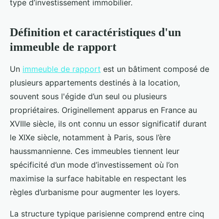
type d’investissement immobilier.
Définition et caractéristiques d'un
immeuble de rapport
Un
immeuble de rapport
est un bâtiment composé de
plusieurs appartements destinés à la location,
souvent sous l'égide d’un seul ou plusieurs
propriétaires. Originellement apparus en France au
XVIIIe siècle, ils ont connu un essor significatif durant
le XIXe siècle, notamment à Paris, sous l’ère
haussmannienne. Ces immeubles tiennent leur
spécificité d’un mode d’investissement où l’on
maximise la surface habitable en respectant les
règles d’urbanisme pour augmenter les loyers.
La structure typique parisienne comprend entre cinq