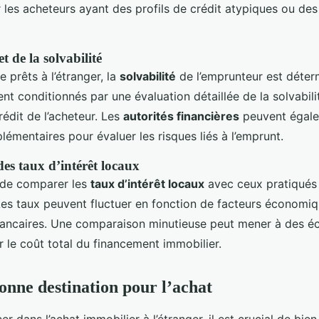
 les acheteurs ayant des profils de crédit atypiques ou des
t de la solvabilité
de prêts à l’étranger, la
solvabilité
de l’emprunteur est déter
nt conditionnés par une évaluation détaillée de la solvabili
crédit de l’acheteur. Les
autorités financières
peuvent égale
émentaires pour évaluer les risques liés à l’emprunt.
s taux d’intérêt locaux
t de comparer les
taux d’intérêt locaux
avec ceux pratiqués
 Les taux peuvent fluctuer en fonction de facteurs économiq
bancaires. Une comparaison minutieuse peut mener à des 
ur le coût total du financement immobilier.
bonne destination pour l’achat