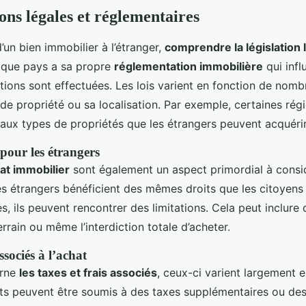
ons légales et réglementaires
d’un bien immobilier à l’étranger,
comprendre la législation 
haque pays a sa propre
réglementation immobilière
qui infl
tions sont effectuées. Les lois varient en fonction de nomb
 de propriété ou sa localisation. Par exemple, certaines ré
 aux types de propriétés que les étrangers peuvent acquérir
pour les étrangers
hat immobilier
sont également un aspect primordial à consi
es étrangers bénéficient des mêmes droits que les citoyens 
s, ils peuvent rencontrer des limitations. Cela peut inclure 
terrain ou même l’interdiction totale d’acheter.
ssociés à l’achat
erne
les taxes et frais associés
, ceux-ci varient largement e
ts peuvent être soumis à des taxes supplémentaires ou des 