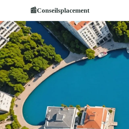
Conseilsplacement
📰