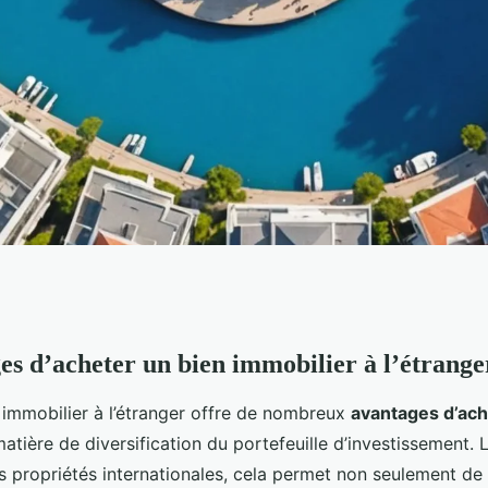
es d’acheter un bien immobilier à l’étrange
ilier à l'étranger :
 immobilier à l’étranger offre de nombreux
avantages d’ach
 ?
ière de diversification du portefeuille d’investissement. L
s propriétés internationales, cela permet non seulement de 