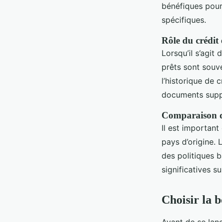
bénéfiques pour
spécifiques.
Rôle du crédit e
Lorsqu’il s’agit 
prêts sont souve
l’historique de 
documents suppl
Comparaison de
Il est importan
pays d’origine.
des politiques 
significatives s
Choisir la 