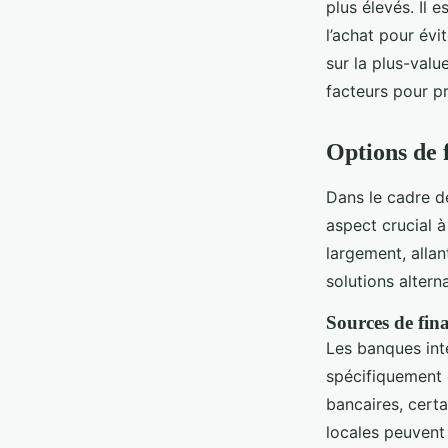
plus élevés. Il 
l’achat pour évi
sur la plus-valu
facteurs pour pr
Options de 
Dans le cadre de
aspect crucial 
largement, alla
solutions alterna
Sources de fin
Les banques inte
spécifiquement 
bancaires, certa
locales peuvent 