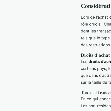
Considérati
Lors de l’achat 
rôle crucial. C
dont les transac
tels que le type
des restrictions
Droits d’achat 
Les
droits d’ac
certains pays, l
que dans d’autre
sur la taille du 
Taxes et frais a
En ce qui conc
Les non-résiden