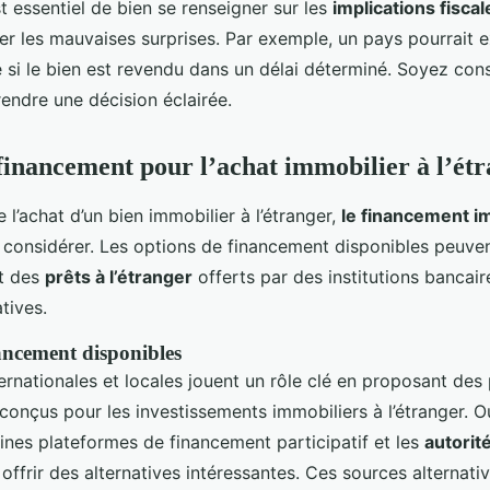
est essentiel de bien se renseigner sur les
implications fiscal
ter les mauvaises surprises. Par exemple, un pays pourrait 
e si le bien est revendu dans un délai déterminé. Soyez con
endre une décision éclairée.
financement pour l’achat immobilier à l’ét
 l’achat d’un bien immobilier à l’étranger,
le financement i
à considérer. Les options de financement disponibles peuven
nt des
prêts à l’étranger
offerts par des institutions bancair
tives.
ancement disponibles
rnationales et locales jouent un rôle clé en proposant des 
conçus pour les investissements immobiliers à l’étranger. O
ines plateformes de financement participatif et les
autorit
offrir des alternatives intéressantes. Ces sources alternati