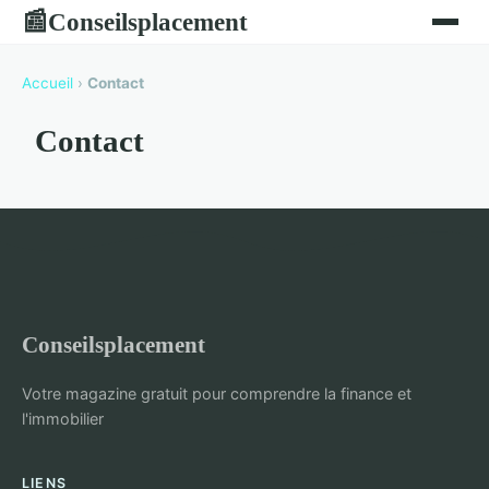
Conseilsplacement
📰
Accueil
›
Contact
Contact
Conseilsplacement
Votre magazine gratuit pour comprendre la finance et
l'immobilier
LIENS