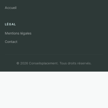
Accueil
LÉGAL
Mentions légales
Contact
© 2026 Conseilsplacement. Tous droits réservés.