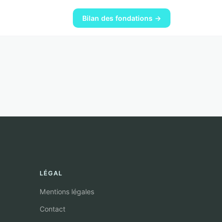
Bilan des fondations →
LÉGAL
Mentions légales
Contact