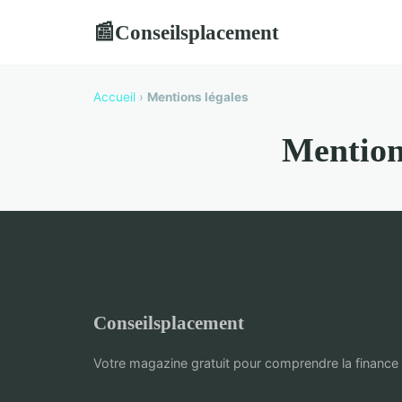
Conseilsplacement
📰
Accueil
›
Mentions légales
Mention
Conseilsplacement
Votre magazine gratuit pour comprendre la finance e